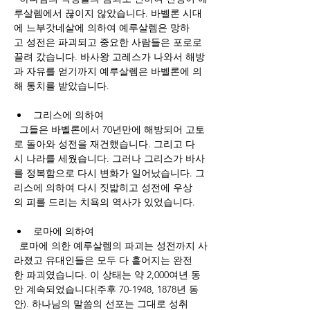
루살렘에서 끊이지 않았습니다. 바벨론 시대
에 느부갓네살에 의하여 예루살렘은 망하
고 성전은 파괴되고 중요한 사람들은 포로로  
끌려 갔습니다. 바사왕 고레스가 나와서 해방
과 자유를 얻기까지 예루살렘은 바벨론에 의
해 통치를 받았습니다.
그리스에
의하여
  그들은 바벨론에서 70년만에 해방되어 고토
로 돌아와 성전을 재건했습니다. 그리고 다
시 나라를 세웠습니다. 그러나 그리스가 바사
를 정복함으로 다시 변화가 일어났습니다. 그
리스에 의하여 다시 짓밟히고 성전에 우상
의 피를 드리는 치욕의 역사가 있었습니다. 
로마에
의하여
  로마에 의한 예루살렘의 파괴는 성전까지 사
라졌고 유대인들은 모두 다 흩어지는 완전
한 파괴였습니다. 이 상태는 약 2,000여년 동
안 계속되었습니다(주후 70-1948, 1878년 동
안). 하나님의 말씀의 선포는 그대로 성취