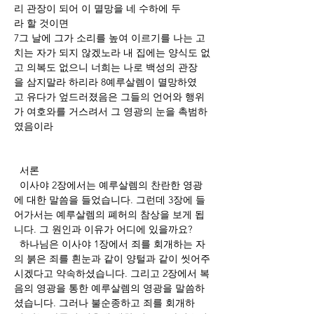
리 관장이 되어 이 멸망을 네 수하에 두
라 할 것이면 
7그 날에 그가 소리를 높여 이르기를 나는 고
치는 자가 되지 않겠노라 내 집에는 양식도 없
고 의복도 없으니 너희는 나로 백성의 관장
을 삼지말라 하리라 8예루살렘이 멸망하였
고 유다가 엎드러졌음은 그들의 언어와 행위
가 여호와를 거스려서 그 영광의 눈을 촉범하
였음이라
  서론
  이사야 2장에서는 예루살렘의 찬란한 영광
에 대한 말씀을 들었습니다. 그런데 3장에 들
어가서는 예루살렘의 폐허의 참상을 보게 됩
니다. 그 원인과 이유가 어디에 있을까요?
  하나님은 이사야 1장에서 죄를 회개하는 자
의 붉은 죄를 흰눈과 같이 양털과 같이 씻어주
시겠다고 약속하셨습니다. 그리고 2장에서 복
음의 영광을 통한 예루살렘의 영광을 말씀하
셨습니다. 그러나 불순종하고 죄를 회개하