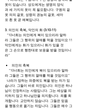
옷이 있습니다. 성도에게는 생명의 양식
과 세 가지의 옷이 꼭 필요합니다. 구원의 겉
옷 의의 겉옷, 성령의 권능의 겉옷, 세마
포 흰 옷 곧 예복입니다. 
3. 
의인의
축복
, 
악인의
화
 (3:10-11) 
  “10너희는 의인에게 복이 있으리라 말하
라 그들은 그 행위의 열매를 먹을 것임이요 11
악인에게는 화가 있으리니 화가 있을 것
은 그 손으로 행한대로 보응을 받을 것임이니
라”
의인의
축복
    “10너희는 의인에게 복이 있으리라 말하
라 그들은 그 행위의 열매를 먹을 것임이요”
  나라가 망하는 와중에도 복을 받는 자가 있
습니다. 그들이 바로 의인입니다. 의인은 하나
님이 인정하시는 사람입니다. 그는 세상을 의
지하지 않고 하나님만을 의지합니다. 죄를 회
개합니다. 교만하지 않습니다. 그들은 믿음
을 행동으로 옮기는 자입니다. 그들은 예수 그