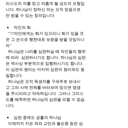
리스도의 의를 믿고 의롭게 될 성도의 모형입
니다. 하나님이 정하신 의는 오직 믿음으로
만 받을 수 있는 칭의입니다. 
악인의
화
  “11악인에게는 화가 있으리니 화가 있을 것
은 그 손으로 행한대로 보응을 받을 것임이니
라”
  하나님은 나라를 심판하실 때 악인들의 행위
에 따라  심판하시기도 합니다. 하나님의 심판
은 역사상 부분적으로 집행하시기도 합니다. 
이 심판의 원리는 마지막 심판의 원리와도 동
일합니다. 
  하나님은 오직 독생자를 구세주로 보내시
고 그의 사역 전체를 바라보며 믿으면 영생
을 주시리라고 약속하십니다. 그러나 그리스
도를 배척하면 하나님의 심판을 피할 수 없습
니다. 
심판
중에도
긍휼의
하나님
  이제까지 지은 죄와 교만과 불순종 등은 심