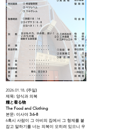
2026.01.18
. (
주일
)
제목
: 
양식과
의복
糧と着る物
The Food and Clothing
본문
: 
이사야
 3:6-8
6혹시 사람이 그 아비의 집에서 그 형제를 붙
잡고 말하기를 너는 의복이 오히려 있으니 우