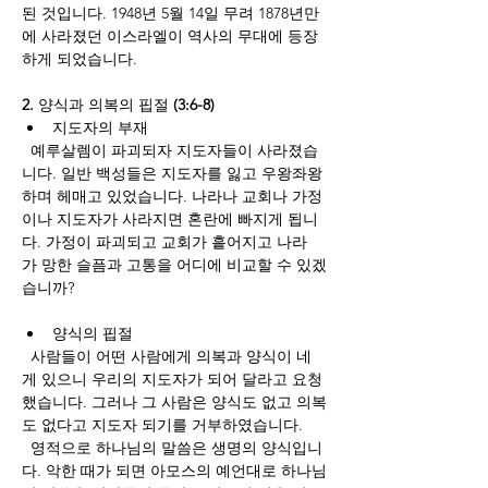
된 것입니다. 1948년 5월 14일 무려 1878년만
에 사라졌던 이스라엘이 역사의 무대에 등장
하게 되었습니다.  
2. 
양식과
의복의
핍절
 (3:6-8)
지도자의
부재
  예루살렘이 파괴되자 지도자들이 사라졌습
니다. 일반 백성들은 지도자를 잃고 우왕좌왕
하며 헤매고 있었습니다. 나라나 교회나 가정
이나 지도자가 사라지면 혼란에 빠지게 됩니
다. 가정이 파괴되고 교회가 흩어지고 나라
가 망한 슬픔과 고통을 어디에 비교할 수 있겠
습니까?
양식의
핍절
  사람들이 어떤 사람에게 의복과 양식이 네
게 있으니 우리의 지도자가 되어 달라고 요청
했습니다. 그러나 그 사람은 양식도 없고 의복
도 없다고 지도자 되기를 거부하였습니다. 
  영적으로 하나님의 말씀은 생명의 양식입니
다. 악한 때가 되면 아모스의 예언대로 하나님