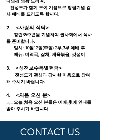
나님께 영광 드리며, 
   전성도가 함께 모여 기쁨으로 창립기념 감
사 예배를 드리도록 합시다.
2.　<사랑의 식탁>
      창립35주년을 기념하여 권사회에서 식사
를 준비합니다.
      일시: 10월12일(주일) 2부,3부 예배 후
      메뉴: 미역국, 잡채, 제육볶음, 겆절이
3.   <성전보수특별헌금>
       전성도가 관심과 감사한 마음으로 참여
해 주시기 바랍니다.
4.　<처음 오신 분>
      오늘 처음 오신 분들은 예배 후에 안내를 
Previous
Next
받아 주시기 바랍니다.
CONTACT US