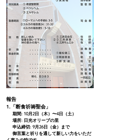
報告
1.「断食祈祷聖会」
     期間: 10月2日（木）〜4日（土）
     場所: 日光オリーブの里
     申込締切: 9月26日（金）まで
     御言葉と祈りを通して新しい力をいただ
く恵みの時です。