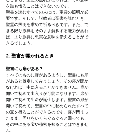
を誰も悟ることはできないのです。
聖書を読むすべての人には、聖霊の照明が必
要です。そして、説教者は聖書を読むとき、
聖霊の照明を求めて祈るべきです。また、で
きる限り原典をそのまま解釈する能力があれ
ば、より原典に忠実な意味を伝えることがで
きるでしょう。
2. 聖書が開かれるとき
聖書にも扉がある？
すべてのものに扉があるように、聖書にも扉
があると仮定してみましょう。その扉が開か
なければ、中に入ることができません。扉が
開いて初めて出入りが可能になります。扉が
開いて初めて生命が誕生します。聖書の扉が
開いて初めて、聖書の中に秘められたすべて
の宝を得ることができるのです。扉が閉まっ
たまま、周りをいくらぐるぐると回っても、
その中にある宝や秘密を知ることはできませ
ん。