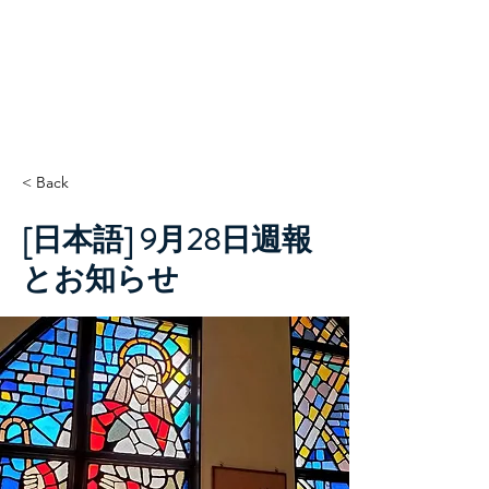
TCC+HOPE
< Back
[日本語] 9月28日週報
とお知らせ