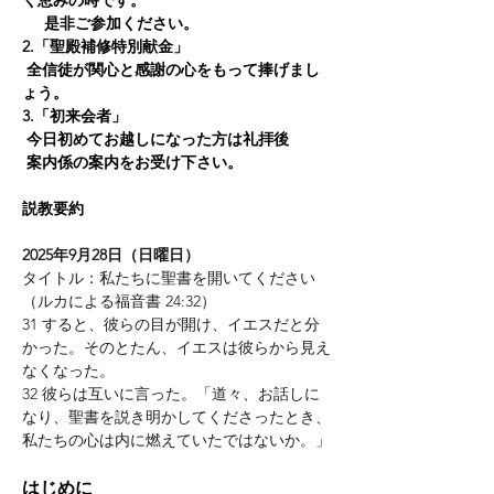
     是非ご参加ください。
2.「聖殿補修特別献金」
 全信徒が関心と感謝の心をもって捧げまし
ょう。
3.「初来会者」
 今日初めてお越しになった方は礼拝後
 案内係の案内をお受け下さい。
説教要約
2025年9月28日（日曜日）
タイトル：私たちに聖書を開いてください
（ルカによる福音書 24:32）
31 すると、彼らの目が開け、イエスだと分
かった。そのとたん、イエスは彼らから見え
なくなった。
32 彼らは互いに言った。「道々、お話しに
なり、聖書を説き明かしてくださったとき、
私たちの心は内に燃えていたではないか。」
はじめに