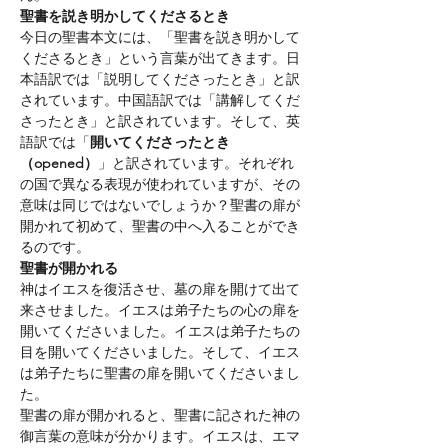
聖書を説き明かしてくださるとき
今日の聖書本文には、「聖書を説き明かして
くださるとき」という言葉が出てきます。日
本語訳では「説明してくださったとき」と訳
されています。中国語訳では「講解してくだ
さったとき」と訳されています。そして、英
語訳では「
開いてくださったとき
（opened）
」と訳されています。それぞれ
の国で異なる表現が使われていますが、その
意味は同じではないでしょうか？聖書の扉が
開かれて初めて、聖書の中へ入ることができ
るのです。
聖書が開かれる
神はイエスを復活させ、墓の扉を開けて出て
来させました。イエスは弟子たちの心の扉を
開いてくださいました。イエスは弟子たちの
目を開いてくださいました。そして、イエス
は弟子たちに聖書の扉を開いてくださいまし
た。
聖書の扉が開かれると、聖書に記された神の
御言葉の意味が分かります。イエスは、エマ