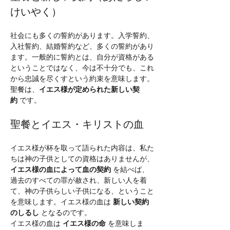
けいやく）
社会にも多くの誓約があります。入学誓約、
入社誓約、結婚誓約など、多くの誓約があり
ます。一般的に誓約とは、自分が資格がある
ということではなく、今は不十分でも、これ
から忠誠を尽くすという約束を意味します。
聖餐は、
イエス様が定められた新しい契
約
 です。
聖餐とイエス・キリストの血
イエス様が杯を取って語られた内容は、私た
ちは神の子供としての資格はありませんが、
イエス様の血によって血の契約
 を結べば、
過去のすべての罪が赦され、新しい人を着
て、神の子供らしい子供になる、ということ
を意味します。イエス様の血は 
新しい契約
のしるし
 となるのです。
イエス様の血は 
イエス様の命
 を意味しま