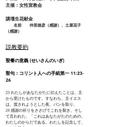
主催：女性宣教会
講壇生花献金
　　名前　　仲里徳彦（感謝）、土屋花子
（感謝）
説教要約
聖餐の意義 (せいさんのいぎ)
聖句：コリント人への手紙第一 11:23-
26
23 わたしがあなたがたに伝えたことは、主
から受けたものです。すなわち、主イエス
は、渡されようとした夜、パンを取り、
24 感謝の祈りをささげてこれを裂き、そし
て言われた、「これはあなたがたのための、
わたしのからだである。わたしを記念して、