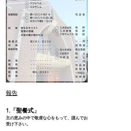
報告
1.「聖餐式」
主の恵みの中で敬虔な心をもって、謹んでお
受け下さい。