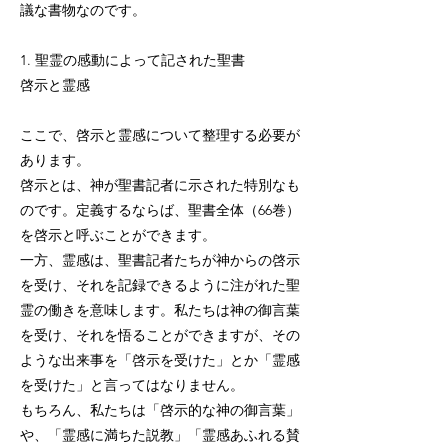
議な書物なのです。
1. 聖霊の感動によって記された聖書
啓示と霊感
ここで、啓示と霊感について整理する必要が
あります。
啓示とは、神が聖書記者に示された特別なも
のです。定義するならば、聖書全体（66巻）
を啓示と呼ぶことができます。
一方、霊感は、聖書記者たちが神からの啓示
を受け、それを記録できるように注がれた聖
霊の働きを意味します。私たちは神の御言葉
を受け、それを悟ることができますが、その
ような出来事を「啓示を受けた」とか「霊感
を受けた」と言ってはなりません。
もちろん、私たちは「啓示的な神の御言葉」
や、「霊感に満ちた説教」「霊感あふれる賛