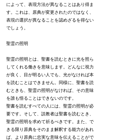
によって、表現方法が異なることはあり得ま
す。これは、原典が変更されたのではなく、
表現の選択が異なることを認めざるを得ない
でしょう。
聖霊の照明
聖霊の照明とは、聖書を読むときに光を照ら
してくれる働きを意味します。どんなに視力
が良く、目が明るい人でも、光がなければ本
を読むことはできません。同様に、聖書を読
むときも、聖霊の照明がなければ、その意味
を誰も悟ることはできないのです。
聖書を読むすべての人には、聖霊の照明が必
要です。そして、説教者は聖書を読むとき、
聖霊の照明を求めて祈るべきです。また、で
きる限り原典をそのまま解釈する能力があれ
ば、より原典に忠実な意味を伝えることがで