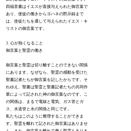
四福音書はイエスが直接与えられた御言葉で
あり、使徒の働きからヨハネの黙示録まで
は、使徒たちを通して与えられたイエス・キ
リストの御言葉です。
3. 心が熱くなること
御言葉と聖霊の働き
御言葉と聖霊は切り離すことのできない関係
にあります。なぜなら、聖霊の感動を受けた
聖書記者たちが御言葉を記したからです。そ
れゆえ、聖書は聖霊と聖書記者たちの共同作
業によって記された神の御言葉なのです。こ
の関係は、まるで電線と電気、ガス管とガ
ス、水道管と水の関係と同じです。
私たちはこのように整理することができま
す。聖霊を離れて記された御言葉はありませ
ん。また、御言葉を離れて働く聖霊もありま