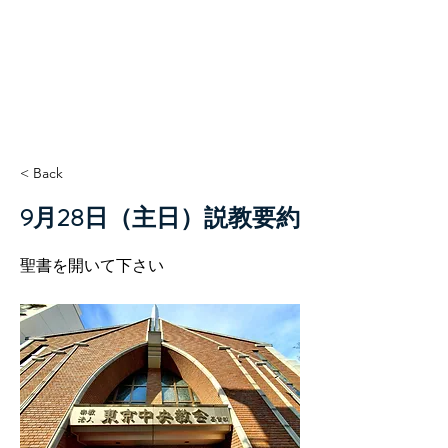
TCC+HOPE
< Back
9月28日（主日）説教要約
聖書を開いて下さい