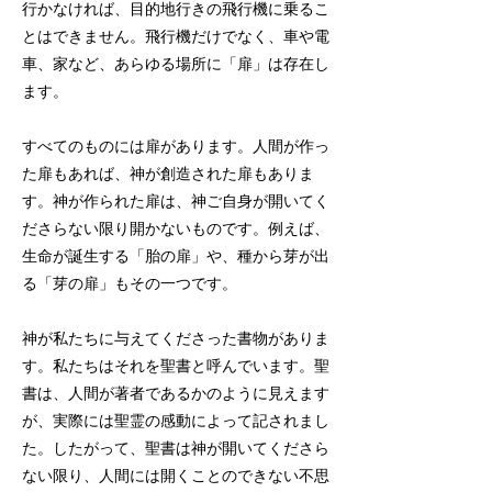
行かなければ、目的地行きの飛行機に乗るこ
とはできません。飛行機だけでなく、車や電
車、家など、あらゆる場所に「扉」は存在し
ます。
すべてのものには扉があります。人間が作っ
た扉もあれば、神が創造された扉もありま
す。神が作られた扉は、神ご自身が開いてく
ださらない限り開かないものです。例えば、
生命が誕生する「胎の扉」や、種から芽が出
る「芽の扉」もその一つです。
神が私たちに与えてくださった書物がありま
す。私たちはそれを聖書と呼んでいます。聖
書は、人間が著者であるかのように見えます
が、実際には聖霊の感動によって記されまし
た。したがって、聖書は神が開いてくださら
ない限り、人間には開くことのできない不思