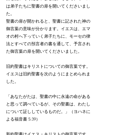
は弟子たちに聖書の扉を開いてくださいまし
た。
聖書の扉が開かれると、聖書に記された神の
御言葉の意味が分かります。イエスは、エマ
オの村へ下っていく弟子たちに、モーセの律
法とすべての預言者の書を通して、予言され
た御言葉の扉を開いてくださいました。
旧約聖書はキリストについての御言葉です。
イエスは旧約聖書を次のようにまとめられま
した。
「あなたがたは、聖書の中に永遠の命がある
と思って調べているが、その聖書は、わたし
について証ししているものだ。」（ヨハネに
よる福音書 5:39）
新約聖書はイエス・キリストの御言葉です。