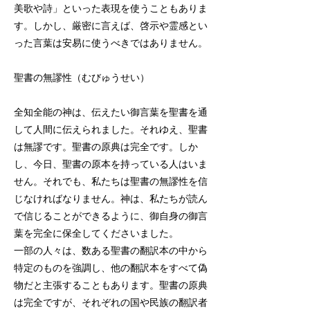
美歌や詩」といった表現を使うこともありま
す。しかし、厳密に言えば、啓示や霊感とい
った言葉は安易に使うべきではありません。
聖書の無謬性（むびゅうせい）
全知全能の神は、伝えたい御言葉を聖書を通
して人間に伝えられました。それゆえ、聖書
は無謬です。聖書の原典は完全です。しか
し、今日、聖書の原本を持っている人はいま
せん。それでも、私たちは聖書の無謬性を信
じなければなりません。神は、私たちが読ん
で信じることができるように、御自身の御言
葉を完全に保全してくださいました。
一部の人々は、数ある聖書の翻訳本の中から
特定のものを強調し、他の翻訳本をすべて偽
物だと主張することもあります。聖書の原典
は完全ですが、それぞれの国や民族の翻訳者