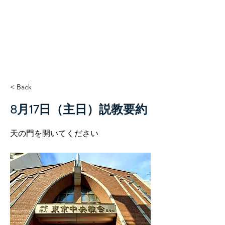
TCC+HOPE
< Back
8月17日（主日）説教要約
天の門を開いてください