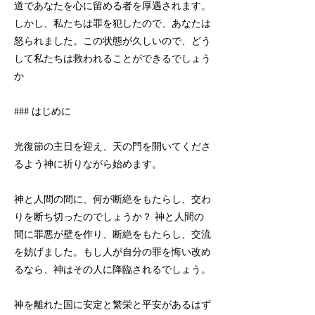
道であなたを心に留める者を厚遇されます。
しかし、私たちは罪を犯したので、あなたは
怒られました。この状態が久しいので、どう
して私たちは救われることができるでしょう
か
### はじめに
光復節の主日を迎え、天の門を開いてくださ
るよう神に祈りながら始めます。
神と人間の間に、何が断絶をもたらし、交わ
りを断ち切ったのでしょうか？ 神と人間の
間に罪悪が壁を作り、断絶をもたらし、交流
を妨げました。もし人が自分の罪を悔い改め
るなら、神はその人に降臨されるでしょう。
神を離れた国に安定と繁栄と平安があるはず