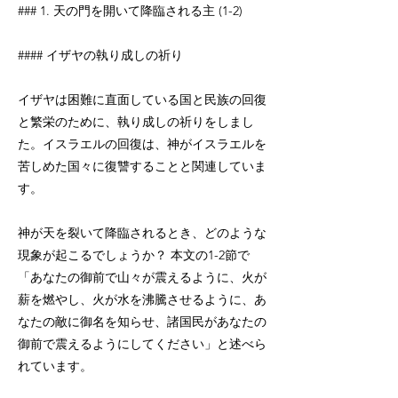
### 1. 天の門を開いて降臨される主 (1-2)
#### イザヤの執り成しの祈り
イザヤは困難に直面している国と民族の回復
と繁栄のために、執り成しの祈りをしまし
た。イスラエルの回復は、神がイスラエルを
苦しめた国々に復讐することと関連していま
す。
神が天を裂いて降臨されるとき、どのような
現象が起こるでしょうか？ 本文の1-2節で
「あなたの御前で山々が震えるように、火が
薪を燃やし、火が水を沸騰させるように、あ
なたの敵に御名を知らせ、諸国民があなたの
御前で震えるようにしてください」と述べら
れています。