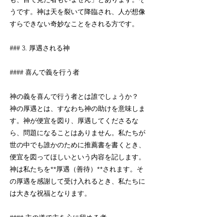
うです。神は天を裂いて降臨され、人が想像
すらできない奇妙なことをされる方です。
### 3. 厚遇される神
#### 喜んで義を行う者
神の義を喜んで行う者とは誰でしょうか？
神の厚遇とは、すなわち神の助けを意味しま
す。神が便宜を図り、厚遇してくださるな
ら、問題になることはありません。私たちが
世の中でも誰かのために推薦書を書くとき、
便宜を図ってほしいという内容を記します。
神は私たちを**厚遇（善待）**されます。そ
の厚遇を感謝して受け入れるとき、私たちに
は大きな祝福となります。