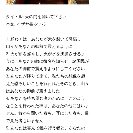
タイトル: 天の門を開いて下さい
本文: イザヤ書 64:1-5
1. 願わくは、あなたが天を裂いて降臨し、
山々があなたの御前で震えるように
2. 火が薪を燃やし、火が水を沸騰させるよ
うに、あなたの敵に御名を知らせ、諸国民が
あなたの御前で震えるようにしてください
3. あなたが降りて来て、私たちの想像を超
えた恐ろしいことを行われたそのとき、山々
はあなたの御前で震えました
4. あなたを待ち望む者のために、このよう
なことを行われた神は、あなたの他にはいま
せん。昔から聞いた者も、耳にした者も、目
で見た者もいません
5. あなたは喜んで義を行う者と、あなたの