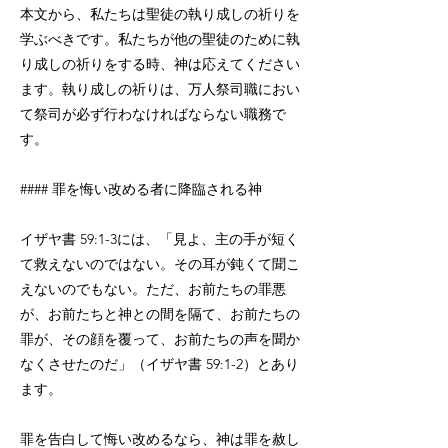
本文から、私たちは聖徒の執り成しの祈りを
学ぶべきです。私たちが他の聖徒のために執
り成しの祈りをする時、神は応えてください
ます。執り成しの祈りは、万人祭司職におい
て祭司が必ず行わなければならない職務で
す。
#### 罪を悔い改める者に降臨される神
イザヤ書 59:1-3には、「見よ、主の手が短く
て救えないのではない。その耳が鈍くて聞こ
えないのでもない。ただ、お前たちの罪悪
が、お前たちと神との間を隔て、お前たちの
罪が、その顔を覆って、お前たちの声を聞か
なくさせたのだ」（イザヤ書 59:1-2）とあり
ます。
罪を告白して悔い改めるなら、神は罪を赦し