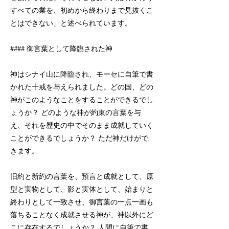
すべての業を、初めから終わりまで見抜くこ
とはできない」と述べられています。
#### 御言葉として降臨された神
神はシナイ山に降臨され、モーセに自筆で書
かれた十戒を与えられました。どの国、どの
神がこのようなことをすることができるでし
ょうか？ どのような神が約束の言葉を与
え、それを歴史の中でそのまま成就していく
ことができるでしょうか？ ただ神だけがで
きます。
旧約と新約の言葉を、預言と成就として、原
型と実物として、影と実体として、始まりと
終わりとして一致させ、御言葉の一点一画も
落ちることなく成就させる神が、神以外にど
こに存在するでしょうか？ 人間に自筆で書