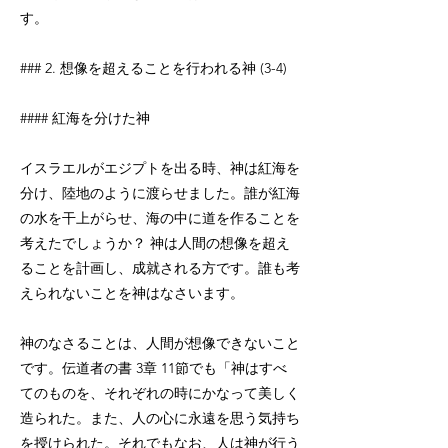
す。
### 2. 想像を超えることを行われる神 (3-4)
#### 紅海を分けた神
イスラエルがエジプトを出る時、神は紅海を
分け、陸地のように渡らせました。誰が紅海
の水を干上がらせ、海の中に道を作ることを
考えたでしょうか？ 神は人間の想像を超え
ることを計画し、成就される方です。誰も考
えられないことを神はなさいます。
神のなさることは、人間が想像できないこと
です。伝道者の書 3章 11節でも「神はすべ
てのものを、それぞれの時にかなって美しく
造られた。また、人の心に永遠を思う気持ち
を授けられた。それでもなお、人は神が行う