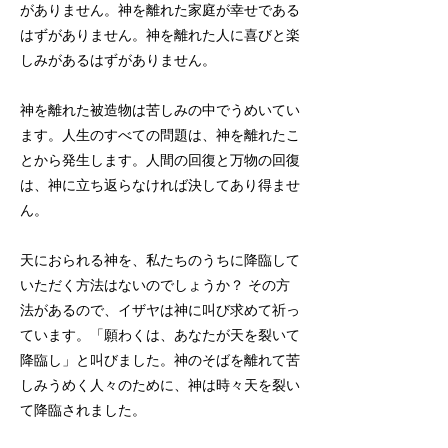
がありません。神を離れた家庭が幸せである
はずがありません。神を離れた人に喜びと楽
しみがあるはずがありません。
神を離れた被造物は苦しみの中でうめいてい
ます。人生のすべての問題は、神を離れたこ
とから発生します。人間の回復と万物の回復
は、神に立ち返らなければ決してあり得ませ
ん。
天におられる神を、私たちのうちに降臨して
いただく方法はないのでしょうか？ その方
法があるので、イザヤは神に叫び求めて祈っ
ています。「願わくは、あなたが天を裂いて
降臨し」と叫びました。神のそばを離れて苦
しみうめく人々のために、神は時々天を裂い
て降臨されました。