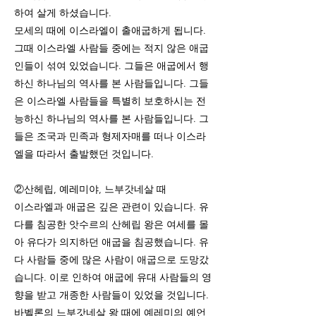
하여 살게 하셨습니다.
모세의 때에 이스라엘이 출애굽하게 됩니다.
그때 이스라엘 사람들 중에는 적지 않은 애굽
인들이 섞여 있었습니다. 그들은 애굽에서 행
하신 하나님의 역사를 본 사람들입니다. 그들
은 이스라엘 사람들을 특별히 보호하시는 전
능하신 하나님의 역사를 본 사람들입니다. 그
들은 조국과 민족과 형제자매를 떠나 이스라
엘을 따라서 출발했던 것입니다.
②산헤립, 예레미야, 느부갓네살 때
이스라엘과 애굽은 깊은 관련이 있습니다. 유
다를 침공한 앗수르의 산헤립 왕은 여세를 몰
아 유다가 의지하던 애굽을 침공했습니다. 유
다 사람들 중에 많은 사람이 애굽으로 도망갔
습니다. 이로 인하여 애굽에 유대 사람들의 영
향을 받고 개종한 사람들이 있었을 것입니다.
바벨론의 느부갓네살 왕 때에 예레미의 예언