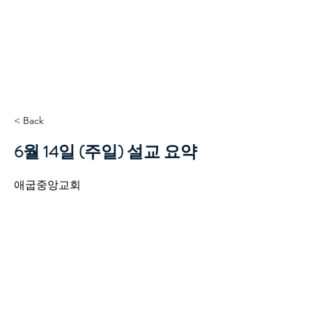
TCC+HOPE
< Back
6월 14일 (주일) 설교 요약
애굽중앙교회