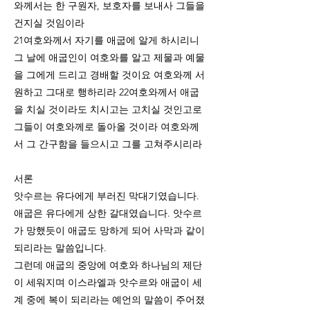
와께서는 한 구원자, 보호자를 보내사 그들을
건지실 것임이라
21여호와께서 자기를 애굽에 알게 하시리니
그 날에 애굽인이 여호와를 알고 제물과 예물
을 그에게 드리고 경배할 것이요 여호와께 서
원하고 그대로 행하리라 22여호와께서 애굽
을 치실 것이라도 치시고는 고치실 것인고로
그들이 여호와께로 돌아올 것이라 여호와께
서 그 간구함을 들으시고 그를 고쳐주시리라
서론
앗수르는 유다에게 부러진 막대기였습니다.
애굽은 유다에게 상한 갈대였습니다. 앗수르
가 망했듯이 애굽도 망하게 되어 사막과 같이
되리라는 말씀입니다.
그런데 애굽의 중앙에 여호와 하나님의 제단
이 세워지며 이스라엘과 앗수르와 애굽이 세
계 중에 복이 되리라는 예언의 말씀이 주어졌