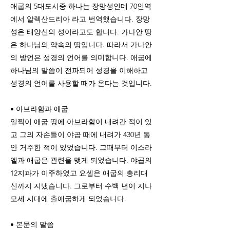
애굽의 5대도시중 하나는 장망성인데 70인역
에서 알렉산드리아 라고 번역했습니다. 장망
성은 태양신의 성이라고도 합니다. 가나안 땅
은 하나님의 약속의 땅입니다. 따라서 가나안
의 방언은 성경의 언어를 의미합니다. 애굽에
하나님의 말씀이 전파되어 성경을 이해하고
성경의 언어를 사용할 때가 온다는 것입니다.
• 아브라함과 애굽
일찍이 애굽 땅에 아브라함이 내려간 적이 있
고 그의 자손들이 야곱 때에 내려가 430년 동
안 거주한 적이 있었습니다. 그때부터 이스라
엘과 애굽은 관련을 맺게 되었습니다. 야곱의
12지파가 이주하였고 요셉은 애굽의 총리대
신까지 지냈습니다. 그로부터 수백 년이 지나
모세 시대에 출애굽하게 되었습니다.
• 본문의 말씀