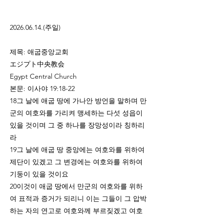
2026.06.14
.(주일)
제목: 애굽중앙교회
エジプト中央教会
Egypt Central Church
본문: 이사야 19:18-22
18그 날에 애굽 땅에 가나안 방언을 말하며 만
군의 여호와를 가리켜 맹세하는 다섯 성읍이
있을 것이며 그 중 하나를 장망성이라 칭하리
라
19그 날에 애굽 땅 중앙에는 여호와를 위하여
제단이 있겠고 그 변경에는 여호와를 위하여
기둥이 있을 것이요
20이것이 애굽 땅에서 만군의 여호와를 위하
여 표적과 증거가 되리니 이는 그들이 그 압박
하는 자의 연고로 여호와께 부르짖겠고 여호