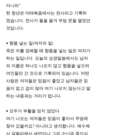
이니라”
한 청년은 마태복음에서는 천사라고 기록하
였습니다. 천사가 돌을 옮겨 무덤 문을 열었던
것입니다.
• 향품 넣는 일(여자의 일)
죽은 자를 장례할 때 향품을 넣는 일은 여자가
하는 일입니다. 오늘의 성경말씀에서도 남자
의 이름은 하나도 나오지 않고 향품을 넣으려
여인들만 간 것으로 기록되어 있습니다. 어떤
사람은 여자들은 믿음이 좋았고 남자들은 믿
음이 없고 겁이 많아 여기 나오지 않는다고 말
하는 내용과는 거리가 멉니다.
• 모두가 부활을 믿지 않았다
여기 나오는 여자들은 믿음이 좋아서 무덤에
찾아 갔을까요? 아니라고 생각합니다. 예수께
서 갈릴리에서 세번이나 그의 수난과 죽으심