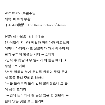
2026.04.05
. (부활주일)
제목: 예수의 부활
イエスの復活 The Resurrection of Jesus
본문: 마가복음 16:1-11(1-6)
1안식일이 지나매 막달라 마리아와 야고보의
어머니 마리아와 또 살로메가 가서 예수께 바
르기 위하여 향품을 사다 두었다가
2안식 후 첫날 매우 일찌기 해 돋은 때에 그
무덤으로 가며
3서로 말하되 누가 우리를 위하여 무덤 문에
서 돌을 굴려 주리요 하더니
4눈을 들어본즉 돌이 벌써 굴려졌으니 그 돌
이 심히 크더라
5무덤에 들어가서 흰 옷을 입은 한 청년이 우
편에 앉은 것을 보고 놀라매