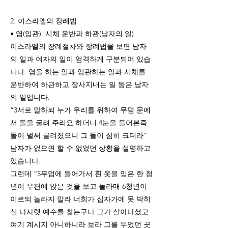
2. 이스라엘의 장례법
• 염(입관), 시체 운반과 하관(남자의 일)
이스라엘의 장례절차와 장례법을 보면 남자
의 일과 여자의 일이 엄격하게 구분되어 있습
니다. 염을 하는 일과 입관하는 일과 시체를
운반하여 하관하고 장사지내는 일 등은 남자
의 일입니다.
“3서로 말하되 누가 우리를 위하여 무덤 문에
서 돌을 굴려 주리요 하더니 4눈을 들어본즉
돌이 벌써 굴려졌으니 그 돌이 심히 크더라”
남자가 없으면 할 수 없었던 상황을 설명하고
있습니다.
그런데 “5무덤에 들어가서 흰 옷을 입은 한 청
년이 우편에 앉은 것을 보고 놀라매 6청년이
이르되 놀라지 말라 너희가 십자가에 못 박히
신 나사렛 예수를 찾는구나 그가 살아나셨고
여기 계시지 아니하니라 보라 그를 두었던 곳