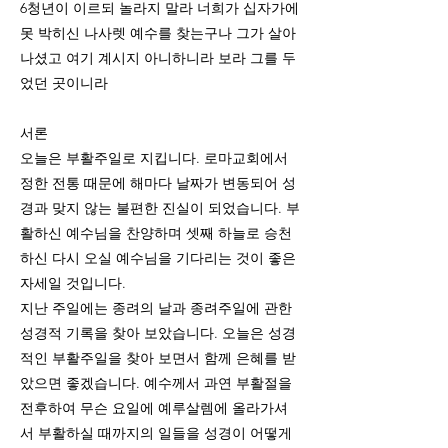
6청년이 이르되 놀라지 말라 너희가 십자가에
못 박히신 나사렛 예수를 찾는구나 그가 살아
나셨고 여기 계시지 아니하니라 보라 그를 두
었던 곳이니라
서론
오늘은 부활주일로 지킵니다. 로마교회에서
정한 전통 때문에 해마다 날짜가 변동되어 성
경과 맞지 않는 불편한 진실이 되었습니다. 부
활하신 예수님을 찬양하며 셋째 하늘로 승천
하신 다시 오실 예수님을 기다리는 것이 좋은
자세일 것입니다.
지난 주일에는 종려의 날과 종려주일에 관한
성경적 기록을 찾아 보았습니다. 오늘은 성경
적인 부활주일을 찾아 보면서 함께 은혜를 받
았으면 좋겠습니다. 예수께서 과연 부활절을
전후하여 무슨 요일에 예루살렘에 올라가셔
서 부활하실 때까지의 일들을 성경이 어떻게