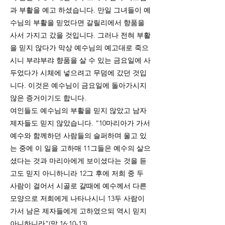
과 부활을 예고 하셨습니다. 만일 그녀들이 예
수님의 부활을 믿었다면 갈릴리에서 향품을
사서 가지고 갔을 것입니다. 그러나 전혀 부활
을 믿지 않다가 막상 예수님의 예고대로 죽으
시니 부랴부랴 향품을 살 수 있는 금요일에 사
두었다가 시체에 넣으려고 무덤에 갔던 것입
니다. 이것은 예수님이 금요일에 돌아가시지
않은 증거이기도 합니다.
여인들도 예수님의 부활을 믿지 않았고 남자
제자들도 믿지 않았습니다. “10마리아가 가서
예수와 함께하던 사람들의 슬퍼하며 울고 있
는 중에 이 일을 고하매 11그들은 예수의 살으
셨다는 것과 마리아에게 보이셨다는 것을 듣
고도 믿지 아니하니라 12그 후에 저희 중 두
사람이 걸어서 시골로 갈때에 예수께서 다른
모양으로 저희에게 나타나시니 13두 사람이
가서 남은 제자들에게 고하였으되 역시 믿지
아니하니라”(막 16:10-13)