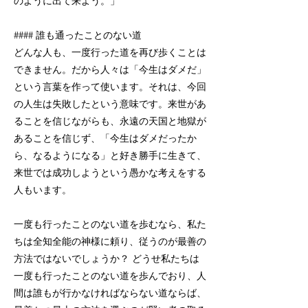
のように出て来よう。」
#### 誰も通ったことのない道
どんな人も、一度行った道を再び歩くことは
できません。だから人々は「今生はダメだ」
という言葉を作って使います。それは、今回
の人生は失敗したという意味です。来世があ
ることを信じながらも、永遠の天国と地獄が
あることを信じず、「今生はダメだったか
ら、なるようになる」と好き勝手に生きて、
来世では成功しようという愚かな考えをする
人もいます。
一度も行ったことのない道を歩むなら、私た
ちは全知全能の神様に頼り、従うのが最善の
方法ではないでしょうか？ どうせ私たちは
一度も行ったことのない道を歩んでおり、人
間は誰もが行かなければならない道ならば、