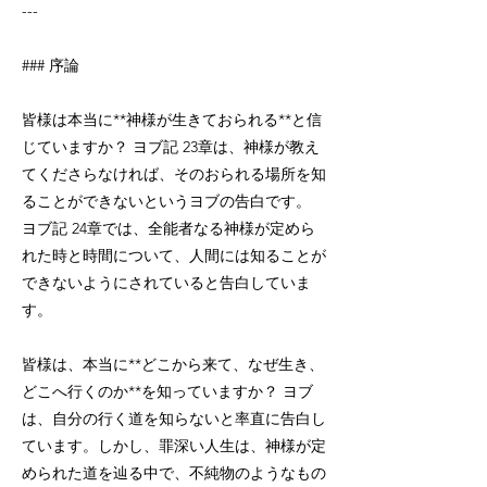
---
### 序論
皆様は本当に**神様が生きておられる**と信
じていますか？ ヨブ記 23章は、神様が教え
てくださらなければ、そのおられる場所を知
ることができないというヨブの告白です。
ヨブ記 24章では、全能者なる神様が定めら
れた時と時間について、人間には知ることが
できないようにされていると告白していま
す。
皆様は、本当に**どこから来て、なぜ生き、
どこへ行くのか**を知っていますか？ ヨブ
は、自分の行く道を知らないと率直に告白し
ています。しかし、罪深い人生は、神様が定
められた道を辿る中で、不純物のようなもの