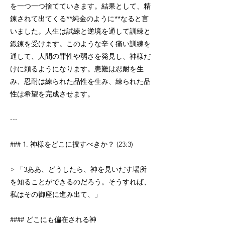
を一つ一つ捨てていきます。結果として、精
錬されて出てくる**純金のように**なると言
いました。人生は試練と逆境を通して訓練と
鍛錬を受けます。このような辛く痛い訓練を
通して、人間の罪性や弱さを発見し、神様だ
けに頼るようになります。患難は忍耐を生
み、忍耐は練られた品性を生み、練られた品
性は希望を完成させます。
---
### 1. 神様をどこに捜すべきか？ (23:3)
> 「3ああ、どうしたら、神を見いだす場所
を知ることができるのだろう。そうすれば、
私はその御座に進み出て、」
#### どこにも偏在される神