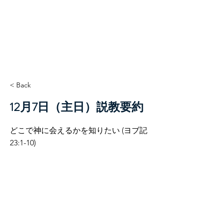
TCC+HOPE
< Back
12月7日（主日）説教要約
どこで神に会えるかを知りたい (ヨブ記
23:1-10)