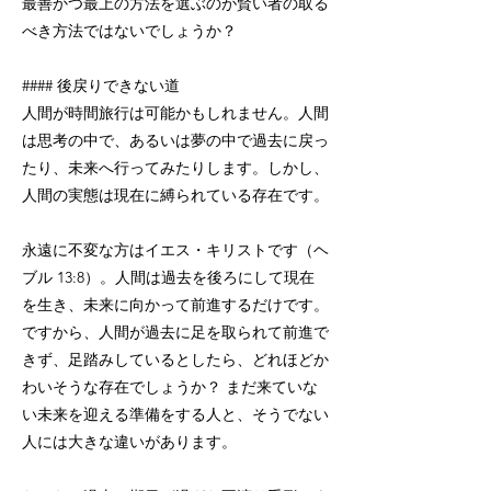
最善かつ最上の方法を選ぶのが賢い者の取る
べき方法ではないでしょうか？
#### 後戻りできない道
人間が時間旅行は可能かもしれません。人間
は思考の中で、あるいは夢の中で過去に戻っ
たり、未来へ行ってみたりします。しかし、
人間の実態は現在に縛られている存在です。
永遠に不変な方はイエス・キリストです（ヘ
ブル 13:8）。人間は過去を後ろにして現在
を生き、未来に向かって前進するだけです。
ですから、人間が過去に足を取られて前進で
きず、足踏みしているとしたら、どれほどか
わいそうな存在でしょうか？ まだ来ていな
い未来を迎える準備をする人と、そうでない
人には大きな違いがあります。