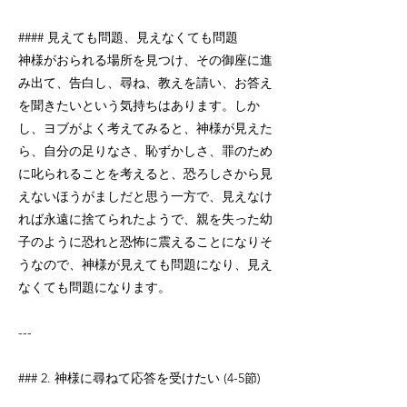
#### 見えても問題、見えなくても問題
神様がおられる場所を見つけ、その御座に進
み出て、告白し、尋ね、教えを請い、お答え
を聞きたいという気持ちはあります。しか
し、ヨブがよく考えてみると、神様が見えた
ら、自分の足りなさ、恥ずかしさ、罪のため
に叱られることを考えると、恐ろしさから見
えないほうがましだと思う一方で、見えなけ
れば永遠に捨てられたようで、親を失った幼
子のように恐れと恐怖に震えることになりそ
うなので、神様が見えても問題になり、見え
なくても問題になります。
---
### 2. 神様に尋ねて応答を受けたい (4-5節)