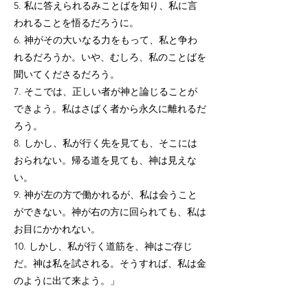
5. 私に答えられるみことばを知り、私に言
われることを悟るだろうに。
6. 神がその大いなる力をもって、私と争わ
れるだろうか。いや、むしろ、私のことばを
聞いてくださるだろう。
7. そこでは、正しい者が神と論じることが
できよう。私はさばく者から永久に離れるだ
ろう。
8. しかし、私が行く先を見ても、そこには
おられない。帰る道を見ても、神は見えな
い。
9. 神が左の方で働かれるが、私は会うこと
ができない。神が右の方に回られても、私は
お目にかかれない。
10. しかし、私が行く道筋を、神はご存じ
だ。神は私を試される。そうすれば、私は金
のように出て来よう。」