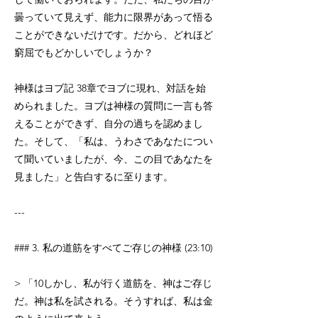
曇っていて見えず、能力に限界があって悟る
ことができないだけです。だから、どれほど
窮屈でもどかしいでしょうか？
神様はヨブ記 38章でヨブに現れ、対話を始
められました。ヨブは神様の質問に一言も答
えることができず、自分の過ちを認めまし
た。そして、「私は、うわさであなたについ
て聞いていましたが、今、この目であなたを
見ました」と告白するに至ります。
---
### 3. 私の道筋をすべてご存じの神様 (23:10)
> 「10しかし、私が行く道筋を、神はご存じ
だ。神は私を試される。そうすれば、私は金