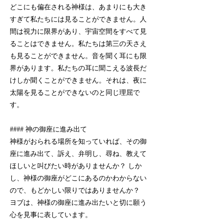
どこにも偏在される神様は、あまりにも大き
すぎて私たちには見ることができません。人
間は視力に限界があり、宇宙空間をすべて見
ることはできません。私たちは第三の天さえ
も見ることができません。音を聞く耳にも限
界があります。私たちの耳に聞こえる波長だ
けしか聞くことができません。それは、夜に
太陽を見ることができないのと同じ理屈で
す。
#### 神の御座に進み出て
神様がおられる場所を知っていれば、その御
座に進み出て、訴え、弁明し、尋ね、教えて
ほしいと叫びたい時がありませんか？ しか
し、神様の御座がどこにあるのかわからない
ので、もどかしい限りではありませんか？
ヨブは、神様の御座に進み出たいと切に願う
心を見事に表しています。