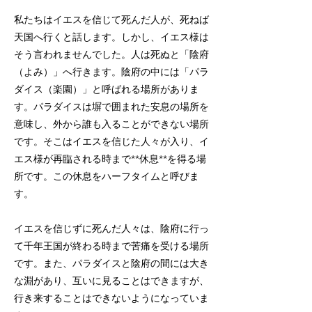
私たちはイエスを信じて死んだ人が、死ねば
天国へ行くと話します。しかし、イエス様は
そう言われませんでした。人は死ぬと「陰府
（よみ）」へ行きます。陰府の中には「パラ
ダイス（楽園）」と呼ばれる場所がありま
す。パラダイスは塀で囲まれた安息の場所を
意味し、外から誰も入ることができない場所
です。そこはイエスを信じた人々が入り、イ
エス様が再臨される時まで**休息**を得る場
所です。この休息をハーフタイムと呼びま
す。
イエスを信じずに死んだ人々は、陰府に行っ
て千年王国が終わる時まで苦痛を受ける場所
です。また、パラダイスと陰府の間には大き
な淵があり、互いに見ることはできますが、
行き来することはできないようになっていま