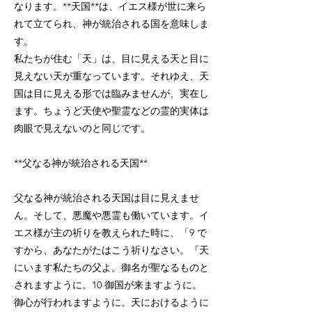
なります。**天国**は、イエス様が世に来ら
れて立てられ、神が統治される国を意味しま
す。
私たちが住む「天」は、目に見える天と目に
見えない天が重なっています。それゆえ、天
国は目に見える形では臨みませんが、実在し
ます。ちょうど天使や聖霊などの霊的実体は
肉眼で見えないのと同じです。
**父なる神が統治される天国**
父なる神が統治される天国は目に見えませ
ん。そして、悪魔や悪霊も働いています。イ
エス様が主の祈りを教えられた時に、「9 で
すから、あなたがたはこう祈りなさい。『天
にいます私たちの父よ。御名が聖なるものと
されますように。10 御国が来ますように。
御心が行われますように。天におけるように