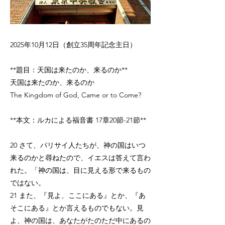
2025年10月12日（創立35周年記念主日）
**題目：天国は来たのか、来るのか**
天国は来たのか、来るのか
The Kingdom of God, Came or to Come?
**本文：ルカによる福音書 17章20節-21節**
20 さて、パリサイ人たちが、神の国はいつ
来るのかと尋ねたので、イエスは答えて言わ
れた。「神の国は、目に見える形で来るもの
ではない。
21 また、『見よ、ここにある』とか、『あ
そこにある』とか言えるものでもない。見
よ、神の国は、あなたがたのただ中にあるの