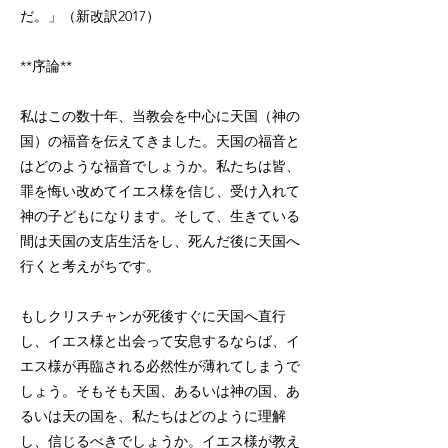
だ。」（新改訳2017）
**序論**
私はこの数十年、当教会を中心に天国（神の
国）の福音を伝えてきました。天国の福音と
はどのような福音でしょうか。私たちは皆、
罪を悔い改めてイエス様を信じ、受け入れて
神の子どもになります。そして、生きている
間は天国の支店生活をし、死んだ後に天国へ
行くと考えがちです。
もしクリスチャンが死後すぐに天国へ直行
し、イエス様と出会って安息するならば、イ
エス様が再臨される必然性が薄れてしまうで
しょう。そもそも天国、あるいは神の国、あ
るいは天の国を、私たちはどのように理解
し、信じるべきでしょうか。イエス様が教え