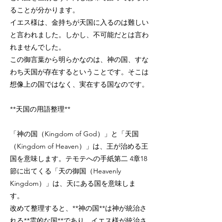
ることが分かります。
イエス様は、金持ちが天国に入るのは難しい
と言われました。しかし、不可能だとは言わ
れませんでした。
この御言葉から明らかなのは、神の国、すな
わち天国が存在するということです。そこは
想像上の国ではなく、実在する国なのです。
**天国の用語整理**
「神の国（Kingdom of God）」と「天国
（Kingdom of Heaven）」は、王が治める王
国を意味します。テモテへの手紙第二 4章18
節に出てくる「天の御国（Heavenly
Kingdom）」は、天にある国を意味しま
す。
改めて整理すると、**神の国**は神が統治さ
れる**霊的な国**であり、イエス様が統治さ