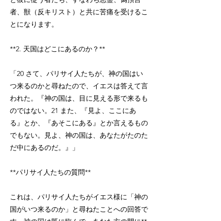
者、獣（反キリスト）と共に苦痛を受けるこ
とになります。
**2. 天国はどこにあるのか？**
「20 さて、パリサイ人たちが、神の国はい
つ来るのかと尋ねたので、イエスは答えて言
われた。『神の国は、目に見える形で来るも
のではない。21 また、『見よ、ここにあ
る』とか、『あそこにある』とか言えるもの
でもない。見よ、神の国は、あなたがたのた
だ中にあるのだ。』」
**パリサイ人たちの質問**
これは、パリサイ人たちがイエス様に「神の
国がいつ来るのか」と尋ねたことへの回答で