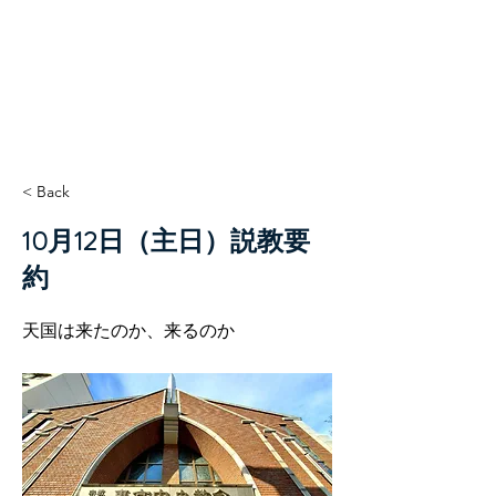
TCC+HOPE
< Back
10月12日（主日）説教要
約
天国は来たのか、来るのか