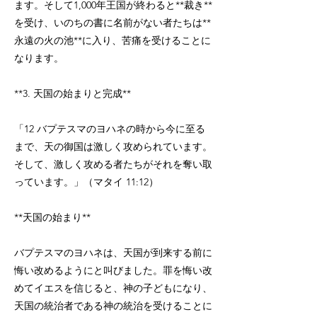
ます。そして1,000年王国が終わると**裁き**
を受け、いのちの書に名前がない者たちは**
永遠の火の池**に入り、苦痛を受けることに
なります。
**3. 天国の始まりと完成**
「12 バプテスマのヨハネの時から今に至る
まで、天の御国は激しく攻められています。
そして、激しく攻める者たちがそれを奪い取
っています。」（マタイ 11:12）
**天国の始まり**
バプテスマのヨハネは、天国が到来する前に
悔い改めるようにと叫びました。罪を悔い改
めてイエスを信じると、神の子どもになり、
天国の統治者である神の統治を受けることに