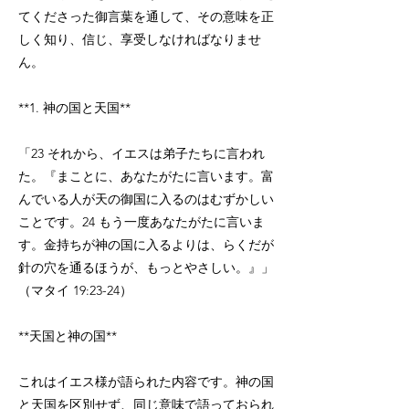
てくださった御言葉を通して、その意味を正
しく知り、信じ、享受しなければなりませ
ん。
**1. 神の国と天国**
「23 それから、イエスは弟子たちに言われ
た。『まことに、あなたがたに言います。富
んでいる人が天の御国に入るのはむずかしい
ことです。24 もう一度あなたがたに言いま
す。金持ちが神の国に入るよりは、らくだが
針の穴を通るほうが、もっとやさしい。』」
（マタイ 19:23-24）
**天国と神の国**
これはイエス様が語られた内容です。神の国
と天国を区別せず、同じ意味で語っておられ