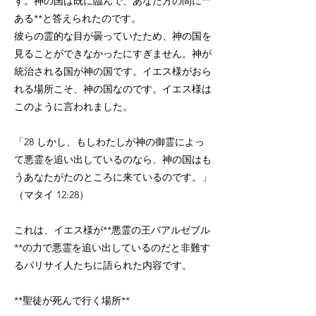
す。神の国は既に臨んで、あなた方の間に**
ある**と答えられたのです。
彼らの霊的な目が曇っていたため、神の国を
見ることができなかったにすぎません。神が
統治される国が神の国です。イエス様がおら
れる場所こそ、神の国なのです。イエス様は
このように言われました。
「28 しかし、もしわたしが神の御霊によっ
て悪霊を追い出しているのなら、神の国はも
うあなたがたのところに来ているのです。」
（マタイ 12:28）
これは、イエス様が**悪霊の王バアルゼブル
**の力で悪霊を追い出しているのだと非難す
るパリサイ人たちに語られた内容です。
**聖徒が死んで行く場所**