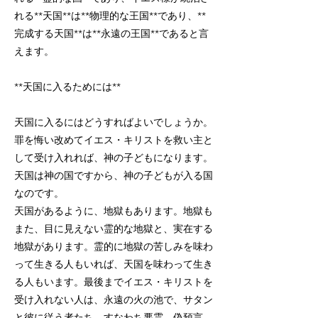
れる**天国**は**物理的な王国**であり、**
完成する天国**は**永遠の王国**であると言
えます。
**天国に入るためには**
天国に入るにはどうすればよいでしょうか。
罪を悔い改めてイエス・キリストを救い主と
して受け入れれば、神の子どもになります。
天国は神の国ですから、神の子どもが入る国
なのです。
天国があるように、地獄もあります。地獄も
また、目に見えない霊的な地獄と、実在する
地獄があります。霊的に地獄の苦しみを味わ
って生きる人もいれば、天国を味わって生き
る人もいます。最後までイエス・キリストを
受け入れない人は、永遠の火の池で、サタン
と彼に従う者たち、すなわち悪霊、偽預言