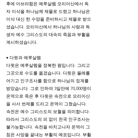
후에 아브라함은 예루살렘 모리아산에서 독
자 이삭을 하나님께 제물로 드렸고 하나님은
이삭 대신 한 수양을 준비하시고 제물로 받으
셨습니다. 모리아산에서 하나님의 사랑과 독
생자 예수 그리스도의 대속의 죽음과 부활을
계시하셨습니다.
• 다윗과 예루살렘
다윗은 예루살렘을 정복한 왕입니다. 그리고
그곳으로 수도를 옮겼습니다. 다윗은 율례를
어기고 인구조사를 함으로 하나님의 징계를
받았습니다. 그로 인하여 3일만에 70,000명이
온역으로 죽은 후 다윗은 속전으로 모리아산
을 사서 번제를 드리고 온역이 그쳤습니다.
속전은 예수 그리스도의 보혈을 의미합니다.
따라서 그리스도의 피 없이 천국 인구조사는
불가능합니다. 속전을 바치고나자 온역이 그
침은 사망을 끝내는 부활의 예표입니다. 부활