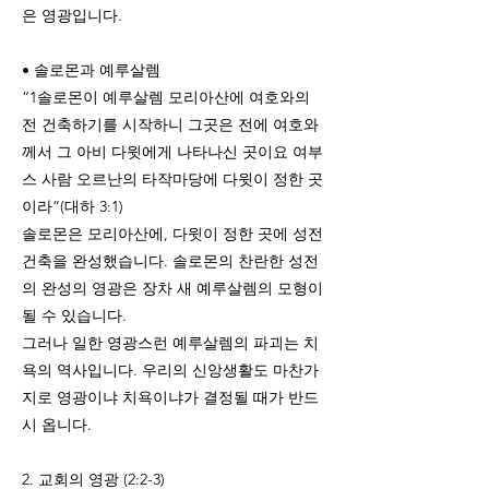
은 영광입니다.
• 솔로몬과 예루살렘
“1솔로몬이 예루살렘 모리아산에 여호와의
전 건축하기를 시작하니 그곳은 전에 여호와
께서 그 아비 다윗에게 나타나신 곳이요 여부
스 사람 오르난의 타작마당에 다윗이 정한 곳
이라”(대하 3:1)
솔로몬은 모리아산에, 다윗이 정한 곳에 성전
건축을 완성했습니다. 솔로몬의 찬란한 성전
의 완성의 영광은 장차 새 예루살렘의 모형이
될 수 있습니다.
그러나 일한 영광스런 예루살렘의 파괴는 치
욕의 역사입니다. 우리의 신앙생활도 마찬가
지로 영광이냐 치욕이냐가 결정될 때가 반드
시 옵니다.
2. 교회의 영광 (2:2-3)