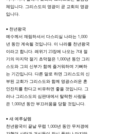
체입니다. 그리스도의 영광이 곧 교회의 영광
입니다.
• 천년왕국
예수께서 재림하셔서 다스리실 나라는 1,000
년 동안 계속될 것입니다. 이 나라를 천년왕국
이라고 합니다. 레위기 23장에 나오는 7대 절
기의 마지막 절기 초막절은 1,000년 동안 그리
스도와 그의 신부가 함께 즐거워하며 기뻐하
는 기간입니다. 다른 말로 하면 그리스도의 신
부된 교회가 그리스도와 함께 영광스러운 혼
인잔치를 한다고 비유하면 좋을 것입니다. 그
러나 그리스도의 심판대에서 탈락한 사람들
은 1,000년 동안 부끄러움을 당할 것입니다.
• 새 예루살렘
천년왕국이 끝날 무렵 1,000년 동안 무저갱에
갇혔던 사탄과 귀신들이 잠시 풀려나 마지막