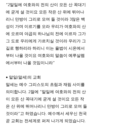
“2말일에 여호와의 전의 산이 모든 산 꼭대기
에 굳게 설 것이요 모든 작은 산 위에 뛰어나
리니 만방이 그리로 모여 들 것이라 3많은 백
성이 가며 이르기를 오라 우리가 여호와의 산
에 오르며 야곱의 하나님의 전에 이르자 그가
그 도로 우리에게 가르치실 것이라 우리가 그
길로 행하리라 하리니 이는 율법이 시온에서
부터 나올 것이요 여호와의 말씀이 예루살렘
에서부터 나올 것임이니라”
• 말일(말세)의 교회
말세는 예수 그리스도의 초림과 재림 사이를
의미합니다. 2절에 “말일에 여호와의 전의 산
이 모든 산 꼭대기에 굳게 설 것이요 모든 작
은 산 위에 뛰어나리니 만방이 그리로 모여 들
것이라”고 하였습니다. 예수께서 세우신 천국
곧 교회는 전세계로 퍼져 나가게 되었습니다.