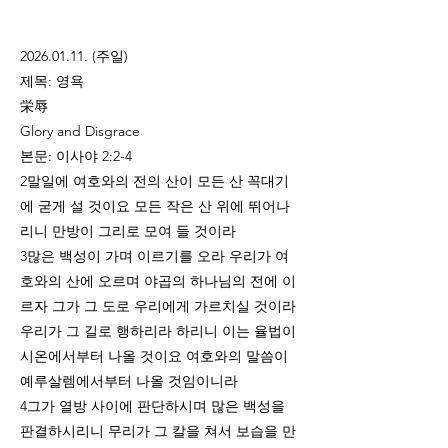
2026.01.11
. (주일)
제목: 영욕
栄辱
Glory and Disgrace
본문: 이사야 2:2-4
2말일에 여호와의 전의 산이 모든 산 꼭대기
에 굳게 설 것이요 모든 작은 산 위에 뛰어나
리니 만방이 그리로 모여 들 것이라
3많은 백성이 가며 이르기를 오라 우리가 여
호와의 산에 오르며 야곱의 하나님의 전에 이
르자 그가 그 도로 우리에게 가르치실 것이라
우리가 그 길로 행하리라 하리니 이는 율법이
시온에서부터 나올 것이요 여호와의 말씀이
예루살렘에서부터 나올 것임이니라
4그가 열방 사이에 판단하시며 많은 백성을
판결하시리니 무리가 그 칼을 쳐서 보습을 만