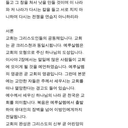
들고 그 창을 쳐서 낫을 만들 것이며 이 나라
와 저 나라가 다시는 칼을 들고 서로 치지 아
니하며 다시는 전쟁을 연습지 아니하리라
서론
교회는 그리스도인들의 공동체입니다. 교회
는 곧 크리스쳔과 동일시됩니다. 예루살렘은
교회의 모형으로 주신 하나님의 도성입니다.
이사야 2장에서는 말일에 많은 사람들이 교회
에 모이게 될 것을 예언하였습니다. 예루살렘
의 영광은 곧 교회의 영광입니다. 그런데 본문
에는 교만한 자들은 주께서 세우시는 교회를
떠나 멸망한다는 경고도 들어 있습니다.
예수께서 세우신 하나님의 나라 곧 천국은 교
회를 의미합니다. 복음은 예루살렘에서 출발
하여 유대인의 장벽을 넘어 이방인에게까지
전달됩니다.
교회의 완성은 그리스도의 신부 곧 어린양의