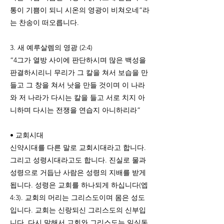
통이 기쁨이 되니 시온의 영광이 비쳐오네”라
는 찬송이 떠오릅니다.
3. 새 예루살렘의 영광 (2:4)
“4그가 열방 사이에 판단하시며 많은 백성을
판결하시리니 무리가 그 칼을 쳐서 보습을 만
들고 그 창을 쳐서 낫을 만들 것이며 이 나라
와 저 나라가 다시는 칼을 들고 서로 치지 아
니하며 다시는 전쟁을 연습지 아니하리라”
• 교회시대
신약시대를 다른 말로 교회시대라고 합니다.
그리고 성령시대라고도 합니다. 진실로 물과
성령으로 거듭난 사람은 성령의 지배를 받게
됩니다. 성령은 교회를 하나되게 하십니다(엡
4:3). 교회의 머리는 그리스도이며 몸은 성도
입니다. 교회는 신랑되신 그리스도의 신부입
니다. 다시 말해서 교회와 그리스도는 일심동