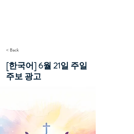
TCC+HOPE
< Back
[한국어] 6월 21일 주일
주보 광고