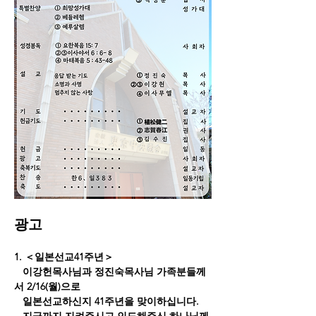
광고
1. ＜일본선교41주년＞
   이강헌목사님과 정진숙목사님 가족분들께
서 2/16(월)으로
   일본선교하신지 41주년을 맞이하십니다.
   지금까지 지켜주시고 인도해주신 하나님께 