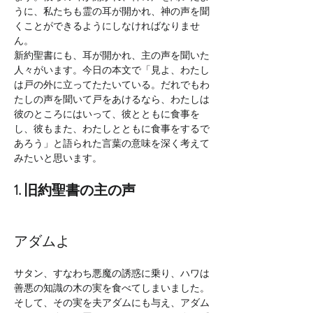
うに、私たちも霊の耳が開かれ、神の声を聞
くことができるようにしなければなりませ
ん。
新約聖書にも、耳が開かれ、主の声を聞いた
人々がいます。今日の本文で「見よ、わたし
は戸の外に立ってたたいている。だれでもわ
たしの声を聞いて戸をあけるなら、わたしは
彼のところにはいって、彼とともに食事を
し、彼もまた、わたしとともに食事をするで
あろう」と語られた言葉の意味を深く考えて
みたいと思います。
1. 旧約聖書の主の声
アダムよ
サタン、すなわち悪魔の誘惑に乗り、ハワは
善悪の知識の木の実を食べてしまいました。
そして、その実を夫アダムにも与え、アダム