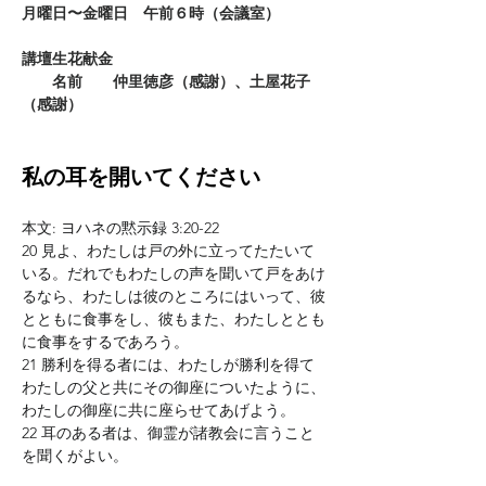
月曜日〜金曜日　午前６時（会議室）
講壇生花献金
　　名前　　仲里徳彦（感謝）、土屋花子
（感謝）
私の耳を開いてください
本文: ヨハネの黙示録 3:20-22
20 見よ、わたしは戸の外に立ってたたいて
いる。だれでもわたしの声を聞いて戸をあけ
るなら、わたしは彼のところにはいって、彼
とともに食事をし、彼もまた、わたしととも
に食事をするであろう。
21 勝利を得る者には、わたしが勝利を得て
わたしの父と共にその御座についたように、
わたしの御座に共に座らせてあげよう。
22 耳のある者は、御霊が諸教会に言うこと
を聞くがよい。