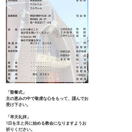
「聖餐式」
主の恵みの中で敬虔な心をもって、謹んでお
受け下さい。
「早天礼拝」
1日を主と共に始める教会になりますようお
祈りください。