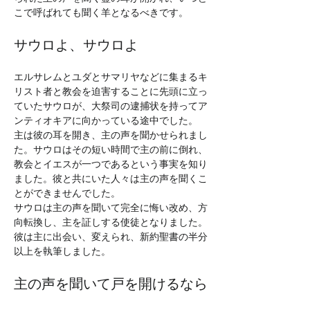
こで呼ばれても聞く羊となるべきです。
サウロよ、サウロよ
エルサレムとユダとサマリヤなどに集まるキ
リスト者と教会を迫害することに先頭に立っ
ていたサウロが、大祭司の逮捕状を持ってア
ンティオキアに向かっている途中でした。
主は彼の耳を開き、主の声を聞かせられまし
た。サウロはその短い時間で主の前に倒れ、
教会とイエスが一つであるという事実を知り
ました。彼と共にいた人々は主の声を聞くこ
とができませんでした。
サウロは主の声を聞いて完全に悔い改め、方
向転換し、主を証しする使徒となりました。
彼は主に出会い、変えられ、新約聖書の半分
以上を執筆しました。
主の声を聞いて戸を開けるなら