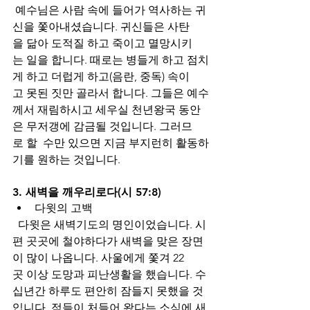
 예수님은 사람 속에 들어가 역사하는 귀
신을 쫓아내셨습니다. 귀신들은 사탄
을 닮아 도적질 하고 죽이고 멸망시키
는 일을 합니다. 때로는 병들게 하고 점치
게 하고 더럽게 하고(음란, 중독) 속이
고 못된 짓만 골라서 합니다. 그들은 예수
께서 재림하시고 세우실 천년왕국 동안
은 무저갱에 감금될 것입니다. 그러므
로 할  수만 있으면 지금 부지런히 활동하
기를 원하는 것입니다. 
3. 새벽을 깨우리로다(시 57:8)
다윗의
고백
  다윗은 새벽기도의 명인이었습니다. 시
편 곳곳에 철야하다가 새벽을 맞은 장면
이 많이 나옵니다. 사울에게 쫓겨 22 
곳 이상 도망과 피난생활을 했습니다. 수
십년간 하루도 편안히 잠들지 못했을 것
입니다. 적들이 처들어 왔다는 소식에 새