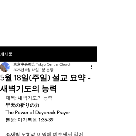
TCC+HOPE
게시물
東京中央教会 Tokyo Central Church
2025년 5월 18일
1분 분량
5월 18일(주일) 설교 요약 -
새벽기도의 능력
제목
: 
새벽기도의
능력
早天の祈りの力
The Power of Daybreak Prayer
본문
: 
마가복음
 1:35-39
35새벽 오히려 미명에 예수께서 일어