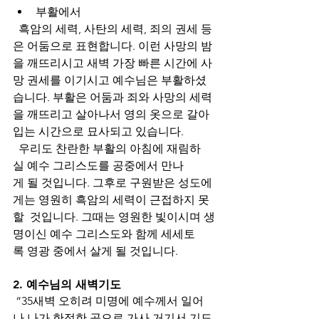
부활에서
  흑암의 세력, 사탄의 세력, 죄의 권세 등
은 어둠으로 표현합니다. 이런 사망의 밤
을 깨뜨리시고 새벽 가장 빠른 시간에 사
망 권세를 이기시고 예수님은 부활하셨
습니다. 부활은 어둠과 죄와 사망의 세력
을 깨뜨리고 살아나서 영의 옷으로 갈아
입는 시간으로 묘사되고 있습니다. 
  우리도 찬란한 부활의 아침에 재림하
실 예수 그리스도를 공중에서 만나
게 될 것입니다. 그후로 구원받은 성도에
게는 영원히 흑암의 세력이 근접하지 못
할  것입니다. 그때는 영원한 빛이시며 생
명이신 예수 그리스도와 함께 세세토
록 영광 중에서 살게 될 것입니다. 
2. 예수님의 새벽기도
 “35새벽 오히려 미명에 예수께서 일어
나 나가 한적한 곳으로 가사 거기서 기도