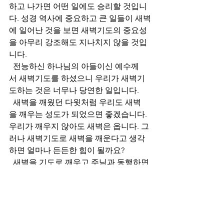
하고 나가면 어떤 일에도 승리할 것입니
다. 성경 역사에 중요하고 큰 일들이 새벽
에 일어난 것을 보면 새벽기도의 중요성
을 아무리 강조해도 지나치지 않을 것입
니다. 
  전능하신 하나님의 아들이신 예수께
서 새벽기도를 하셨으니 우리가 새벽기
도하는 것은 너무나 당연한 일입니다. 
  새벽을 깨웠던 다윗처럼 우리도 새벽
을 깨우는 성도가 되었으면 좋겠습니다. 
우리가 깨우지 않아도 새벽은 옵니다. 그
러나 새벽기도로 새벽을 깨운다고 생각
하면 얼마나 든든한 힘이 될까요?
  새벽을 기도로 깨우고 주님과 동행하면
서 언제 어디서나 기도한다면 상상
할 수 없는 힘이 주어질 것입니다. 위대
한 믿음의 사람들은 모두 기도의 사람들
이었습니다. 