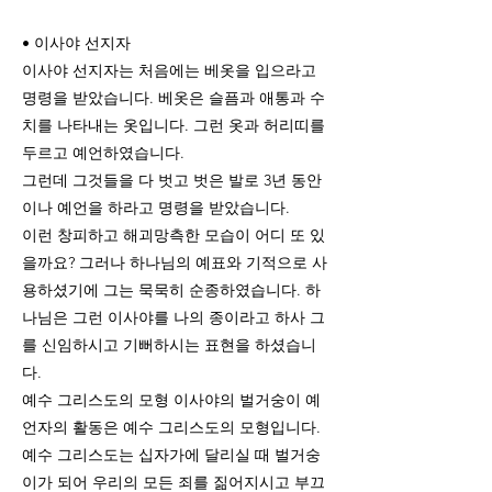
• 이사야 선지자
이사야 선지자는 처음에는 베옷을 입으라고
명령을 받았습니다. 베옷은 슬픔과 애통과 수
치를 나타내는 옷입니다. 그런 옷과 허리띠를
두르고 예언하였습니다.
그런데 그것들을 다 벗고 벗은 발로 3년 동안
이나 예언을 하라고 명령을 받았습니다.
이런 창피하고 해괴망측한 모습이 어디 또 있
을까요? 그러나 하나님의 예표와 기적으로 사
용하셨기에 그는 묵묵히 순종하였습니다. 하
나님은 그런 이사야를 나의 종이라고 하사 그
를 신임하시고 기뻐하시는 표현을 하셨습니
다.
예수 그리스도의 모형 이사야의 벌거숭이 예
언자의 활동은 예수 그리스도의 모형입니다.
예수 그리스도는 십자가에 달리실 때 벌거숭
이가 되어 우리의 모든 죄를 짊어지시고 부끄