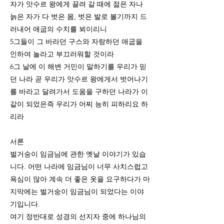
자가 앗수르 왕에게 끌려 갈 때에 젊은 자나
늙은 자가 다 벗은 몸, 벗은 발로 볼기까지 드
러내어 애굽의 수치를 뵈이리니
5그들이 그 바라던 구스와 자랑하던 애굽을
인하여 놀라고 부끄러워할 것이라
6그 날에 이 해변 거민이 말하기를 우리가 믿
던 나라 곧 우리가 앗수르 왕에게서 벗어나기
를 바라고 달려가서 도움을 구하던 나라가 이
같이 되었은즉 우리가 어찌 능히 피하리요 하
리라
서론
벌거숭이 임금님에 관한 옛날 이야기가 있습
니다. 어떤 나라에 임금님이 너무 사치스럽고
욕심이 많아 계속 더 좋은 옷을 요구하다가 마
지막에는 벌거숭이 임금님이 되었다는 이야
기입니다.
여기 정반대로 성경의 선지자 중에 하나님의