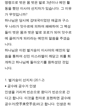
명령으로 벗은 몸 벗은 발로 3년이나 예언 활
동을 했던 이사야 선지자가 있습니다. 그 이유
가 무엇입니까?
하나님은 당시에 강대국이었던 애굽과 구스
두 나라가 앗수르에 의하여 패배하여 그 백성
들이 벗은 몸과 벗은 발로 포로가 되어 앗수르
에 끌려가게 되리라는 예언의 말씀을 주셨습
니다.
하나님은 이런 벌거숭이 이사야의 예언의 말
씀을 통하여 선민 이스라엘이 깨닫고 죄를 회
개하고 하나님께 돌아오기를 원하셨던 것입
니다.
1. 벌거숭이 선지자 (20:1-2)
• 공수래 공수거 인생
인생을 가리켜 빈손으로 왔다가 빈손으로 간
다고 합니다. 이것을 한자로 표현하면 공수래
공수거(空手来空手去)라고 합니다. 인생은 하