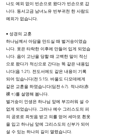
나도 예외 없이 빈손으로 왔다가 빈손으로 갑
니다. 동서고금 남녀노유 빈부귀천 한 사람도
예외가 없습니다.
• 성경의 교훈
하나님께서 아담을 만드실 때 벌거숭이였습
니다. 옷은 타락한 이후에 만들어 입게 되었습
니다. 욥이 고난을 당할 때 고백한 말이 적신
으로 왔다가 적신으로 간다는 똑 같은 내용입
니다(욥 1:21). 전도서에도 같은 내용이 기록
되어 있습니다(전 5:15). 바울도 디모데에게
같은 교훈을 하였습니다(딤전 6:7). 적나라(赤
裸々)를 설명해 봅니다.
벌거숭이 인생은 하나님 앞에 부끄러워 설 수
없게 되었습니다. 그러나 예수 그리스도의 피
의 공로로 죄씻음 받고 의를 얻어 세마포 흰옷
을 입고 하나님 앞에 그리스도의 신부가 되어
설 수 있는 하나의 길이 열렸습니다.