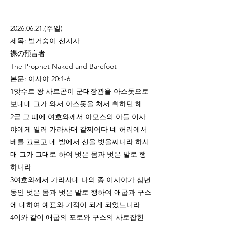
2026.06.21
.(주일)
제목: 벌거숭이 선지자
裸の預言者
The Prophet Naked and Barefoot
본문: 이사야 20:1-6
1앗수르 왕 사르곤이 군대장관을 아스돗으로
보내매 그가 와서 아스돗을 쳐서 취하던 해
2곧 그 때에 여호와께서 아모스의 아들 이사
야에게 일러 가라사대 갈찌어다 네 허리에서
베를 끄르고 네 발에서 신을 벗을찌니라 하시
매 그가 그대로 하여 벗은 몸과 벗은 발로 행
하니라
3여호와께서 가라사대 나의 종 이사야가 삼년
동안 벗은 몸과 벗은 발로 행하여 애굽과 구스
에 대하여 예표와 기적이 되게 되었느니라
4이와 같이 애굽의 포로와 구스의 사로잡힌