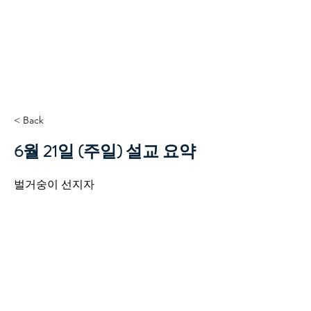
TCC+HOPE
< Back
6월 21일 (주일) 설교 요약
벌거숭이 선지자