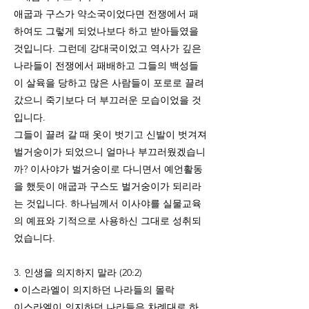
애굽과 구스가 약소국이었다면 전쟁에서 패
하여도 그렇게 되었나보다 하고 받아들였을
것입니다. 그런데 강대국이었고 역사가 깊은
나라들이 전쟁에서 패배하고 그들의 백성들
이 살육을 당하고 많은 사람들이 포로로 끌려
갔으니 죽기보다 더 부끄러운 모습이었을 것
입니다.
그들이 끌려 갈 때 옷이 벗기고 신발이 벗겨져
벌거숭이가 되었으니 얼마나 부끄러웠겠습니
까? 이사야가 벌거숭이로 다니면서 예언활동
을 했듯이 애굽과 구스도 벌거숭이가 되리라
는 것입니다. 하나님께서 이사야를 실물교육
의 예표와 기적으로 사용하신 그대로 성취되
었습니다.
3. 인생을 의지하지 말라 (20:2)
• 이스라엘이 의지하던 나라들의 몰락
이스라엘이 의지하던 나라들은 차례대로 하