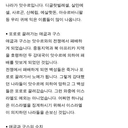
나라가 앗수르입니다. 디글랏빌레셀, 살만에
셀, 사르곤, 산헤립, 에살핫돈, 아슈르바니팔
등 우리 귀에 익은 이름들이 많이 나옵니다.
• 포로로 끌려가는 애굽과 구스
애굽과 구스는 앗수르와의 전쟁에서 패배하
게 되었습니다. 중동지역과 북 아프리카 지역
을 호령하던 두 강대국이 앗수르에 의하여 패
배를 맛보게 되었던 것입니다.
전쟁에서 패배하게 되면 백성들은 죽거나 포
로로 끌려가서 노예가 됩니다. 그렇게 강대했
던 나라들이 앗수르에 의하여 망하고 그 백성
들은 포로로 끌려갔습니다. 그런 와중에 이스
라엘도 예외는 아니었습니다. 어쩌면 하나님
은 이스라엘을 징계하시기 위해서 이스라엘
이 의지하던 나라들을 손보신 것입니다.
• 애굽과 구스의 수치