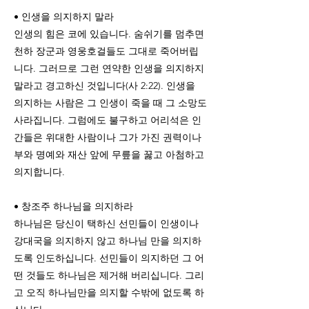
• 인생을 의지하지 말라
인생의 힘은 코에 있습니다. 숨쉬기를 멈추면
천하 장군과 영웅호걸들도 그대로 죽어버립
니다. 그러므로 그런 연약한 인생을 의지하지
말라고 경고하신 것입니다(사 2:22). 인생을
의지하는 사람은 그 인생이 죽을 때 그 소망도
사라집니다. 그럼에도 불구하고 어리석은 인
간들은 위대한 사람이나 그가 가진 권력이나
부와 명예와 재산 앞에 무릎을 꿇고 아첨하고
의지합니다.
• 창조주 하나님을 의지하라
하나님은 당신이 택하신 선민들이 인생이나
강대국을 의지하지 않고 하나님 만을 의지하
도록 인도하십니다. 선민들이 의지하던 그 어
떤 것들도 하나님은 제거해 버리십니다. 그리
고 오직 하나님만을 의지할 수밖에 없도록 하