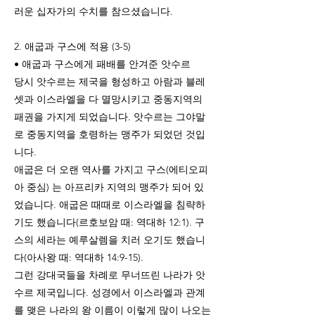
러운 십자가의 수치를 참으셨습니다.
2. 애굽과 구스에 적용 (3-5)
• 애굽과 구스에게 패배를 안겨준 앗수르
당시 앗수르는 제국을 형성하고 아람과 블레
셋과 이스라엘을 다 멸망시키고 중동지역의
패권을 가지게 되었습니다. 앗수르는 그야말
로 중동지역을 호령하는 맹주가 되었던 것입
니다.
애굽은 더 오랜 역사를 가지고 구스(에티오피
아 중심) 는 아프리카 지역의 맹주가 되어 있
었습니다. 애굽은 때때로 이스라엘을 침략하
기도 했습니다(르호보암 때: 역대하 12:1). 구
스의 세라는 예루살렘을 치러 오기도 했습니
다(아사왕 때: 역대하 14:9-15).
그런 강대국들을 차례로 무너뜨린 나라가 앗
수르 제국입니다. 성경에서 이스라엘과 관계
를 맺은 나라의 왕 이름이 이렇게 많이 나오는