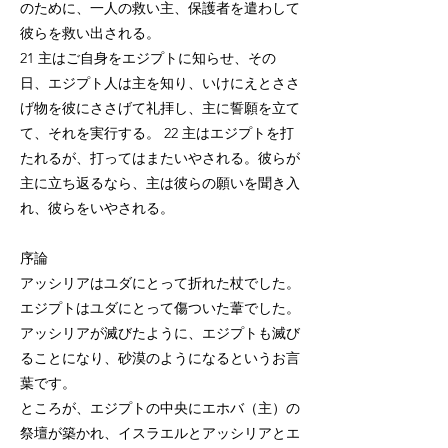
のために、一人の救い主、保護者を遣わして
彼らを救い出される。
21 主はご自身をエジプトに知らせ、その
日、エジプト人は主を知り、いけにえとささ
げ物を彼にささげて礼拝し、主に誓願を立て
て、それを実行する。 22 主はエジプトを打
たれるが、打ってはまたいやされる。彼らが
主に立ち返るなら、主は彼らの願いを聞き入
れ、彼らをいやされる。
序論
アッシリアはユダにとって折れた杖でした。
エジプトはユダにとって傷ついた葦でした。
アッシリアが滅びたように、エジプトも滅び
ることになり、砂漠のようになるというお言
葉です。
ところが、エジプトの中央にエホバ（主）の
祭壇が築かれ、イスラエルとアッシリアとエ