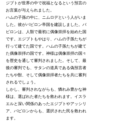
ジプトが世界の中で祝福となるという預言の
お言葉が与えられました。
ハムの子孫の中に、ニムロデという人がいま
した。彼がバビロン帝国を建設しました。バ
ビロンは、人類で最初に偶像崇拝を始めた国
です。エジプトもやはり、ハムの子孫たちが
行って建てた国です。ハムの子孫たちが建て
た偶像崇拝の国です。神様は偶像崇拝の国々
を歴史を通して審判されました。そして、最
後の審判でも、サタンの道具である偽預言者
たちや獣、そして偶像崇拝者たちを共に審判
されるでしょう。
しかし、審判されながらも、憐れみ豊かな神
様は、選ばれた者たちを救われます。イスラ
エルと深い関係のあったエジプトやアッシリ
ア、バビロンからも、選択された民を救われ
ます。