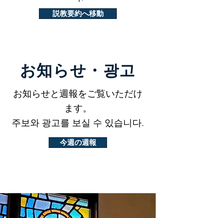
説教要約へ移動
お知らせ・광고
お知らせと週報をご覧いただけ
ます。
주보와 광고를 보실 수 있습니다.
今週の週報