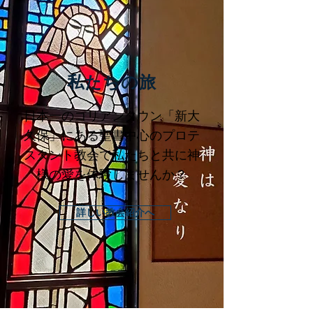
​私たちの旅
日本一のコリアンタウン「新大
久保」にある
聖書中心のプロテ
スタント教会で私たちと共に神
様の愛を体験しませんか？
詳しい教会紹介へ