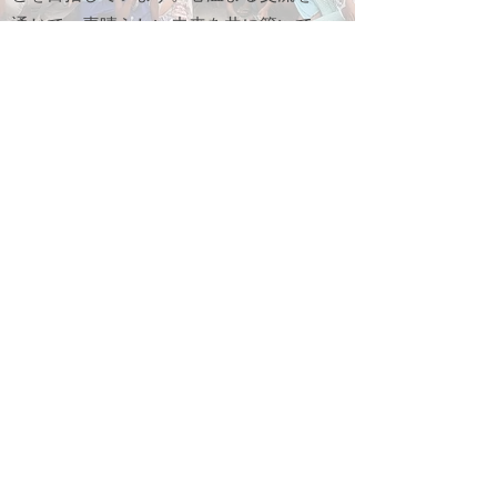
通じて、素晴らしい未来を共に築いて
きましょう。
READ MORE
CONTACT US