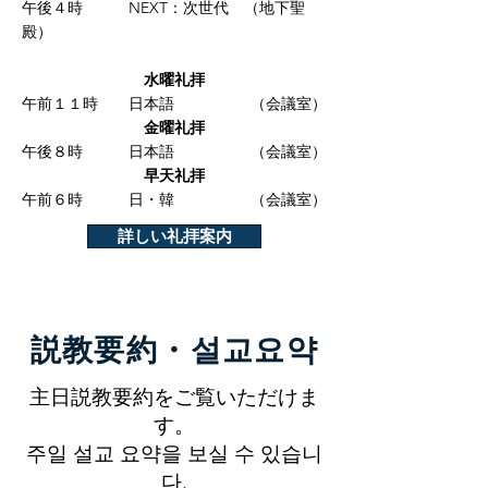
午後４時 NEXT：次世代 （地下聖
殿）
水曜礼拝
午前１１時 日本語 （会議室）
金曜礼拝
​午後８時 日本語 （会議室）
早天礼拝
​午前６時 日・韓 （会議室）
詳しい礼拝案内
​説教要約・설교요약
主日説教要約をご覧いただけま
す。
주일 설교 요약을 보실 수 있습니
다.